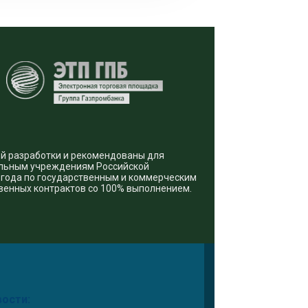
ой разработки и рекомендованы для
альным учреждениям Российской
8 года по государственным и коммерческим
твенных контрактов со 100% выполнением.
вости: