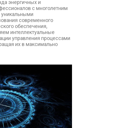
да энергичных и
фессионалов с многолетним
и уникальными
зования современного
еского обеспечения,
яем интеллектуальные
ации управления процессами
ращая их в максимально