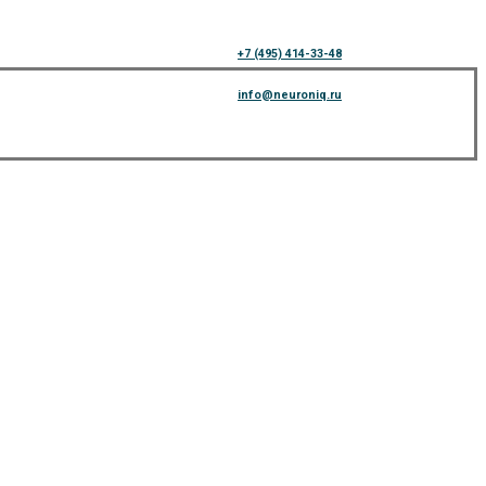
+7 (495) 414-33-48
info@neuroniq.ru