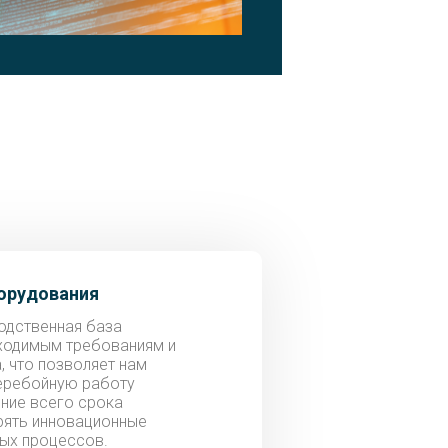
орудования
одственная база
ходимым требованиям и
, что позволяет нам
еребойную работу
ние всего срока
рять инновационные
ных процессов.