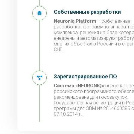
Собственные разработки
Neuroniq.Platform
– собственная
разработка программно-аппаратно
комплекса, решения на базе котор
внедрены и автоматизируют работу
многих объектах в России и в стра
СНГ.
Зарегистрированное ПО
Система «NEURONIQ»
внесена в р
российского программного обеспе
рекомендована для госсзакупок.
Государственная регистрация в Ре
программ для ЭВМ № 2014660385 о
07.10.2014 г.