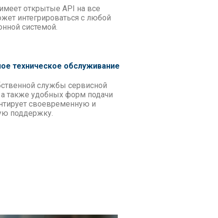
имеет открытые API на все
ожет интегрироваться с любой
нной системой.
ое техническое обслуживание
бственной службы сервисной
 а также удобных форм подачи
антирует своевременную и
ую поддержку.