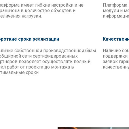
атформа имеет гибкие настройки и не
Платформа 
раничена в количестве объектов и
модули и м
еличения нагрузки.
информацио
ороткие сроки реализации
Качественн
аличие собственной производственной базы
Наличие со
 обширной сети сертифицированных
поддержки,
артнеров позволяет осуществлять полный
заявок гар
кл работ от проекта до монтажа в
качественн
птимальные сроки.