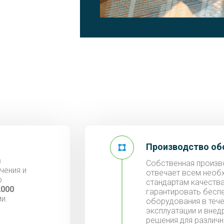
Производство об
в
Собственная произв
чения и
отвечает всем необ
о
стандартам качества
2000
гарантировать бесп
и.
оборудования в тече
эксплуатации и внед
решения для различ