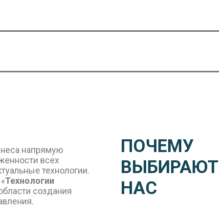
ПОЧЕМУ
знеса напрямую
аженности всех
ВЫБИРАЮТ
ктуальные технологии.
 «
Технологии
НАС
 области создания
авления.