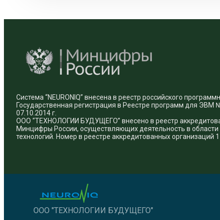
Система “NEURONIQ” внесена в реестр российского программн
Государственная регистрация в Реестре программ для ЭВМ 
07.10.2014 г.
ООО “ТЕХНОЛОГИИ БУДУЩЕГО” внесено в реестр аккредитов
Минцифры России, осуществляющих деятельность в област
технологий. Номер в реестре аккредитованных организаций 11
ООО "ТЕХНОЛОГИИ БУДУЩЕГО"